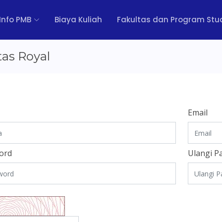
Info PMB
Biaya Kuliah
Fakultas dan Program Stu
tas Royal
Email
ord
Ulangi P