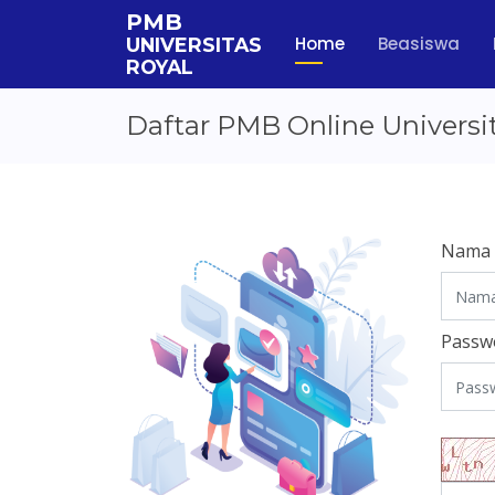
PMB
Home
Beasiswa
UNIVERSITAS
ROYAL
Daftar PMB Online Universi
Nama
Passw