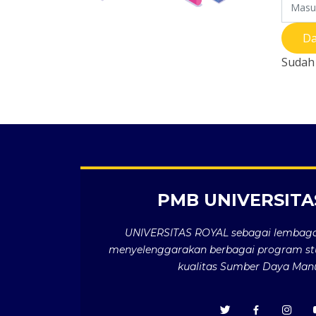
Da
Sudah
PMB UNIVERSITA
UNIVERSITAS ROYAL sebagai lembaga 
menyelenggarakan berbagai program st
kualitas Sumber Daya Man