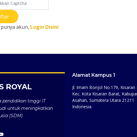
ftar
 punya akun,
Login Disini
Alamat Kampus 1
S ROYAL
Jl. Imam Bonjol No.179, Kisaran 
Kec. Kota Kisaran Barat, Kabupa
Asahan, Sumatera Utara 21211
pendidikan tinggi IT
Indonesia
udi untuk meningkatkan
usia (SDM)