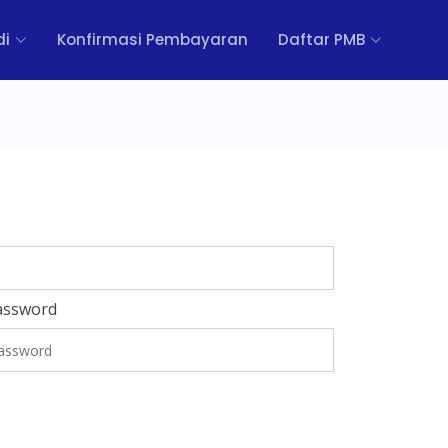
di
Konfirmasi Pembayaran
Daftar PMB
assword